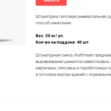
Заказать
Штукатурка гипсовая универсальная, 
способ нанесения
Вес: 30 кг/ уп.
Кол-во на поддоне: 40 шт.
Штукатурная смесь Kraftmeier предназ
выравнивания цементно-известковых, 
кирпичных, гипсовых и газобетонных о
и потолках внутри зданий с нормальн