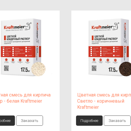
ная смесь для кирпича
Цветная смесь для кирп
р - белая Kraftmeier
Светло - коричневый
Kraftmeier
робнее
Заказать
Подробнее
Заказать