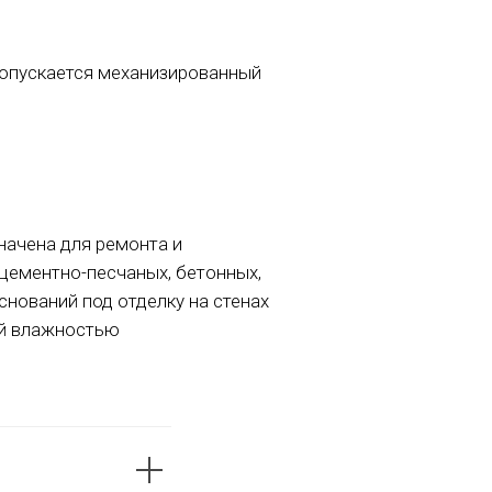
допускается механизированный
начена для ремонта и
цементно-песчаных, бетонных,
снований под отделку на стенах
ой влажностью