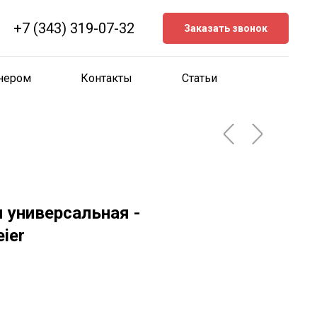
+7 (343) 319-07-32
Заказать звонок
тнером
Контакты
Статьи
 универсальная -
ier